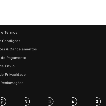
s e Termos
e Condições
ões & Cancelamentos
 de Pagamento
 de Envio
 de Privacidade
e Reclamações