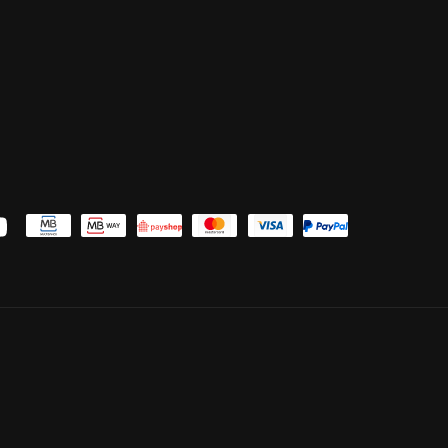
uTube