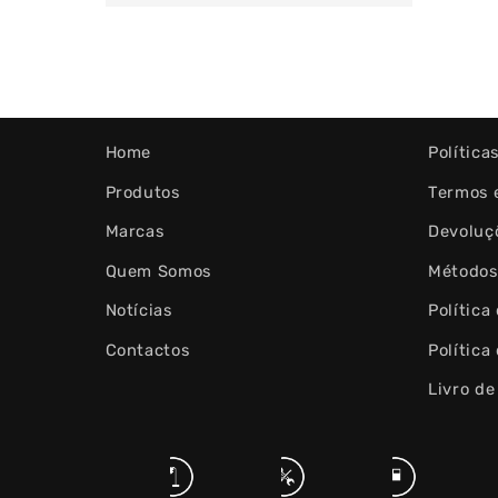
Home
Política
Produtos
Termos 
Marcas
Devoluç
Quem Somos
Métodos
Notícias
Política
Contactos
Política
Livro d