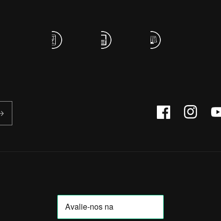
Facebook
Instagram
Yo