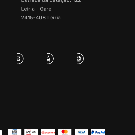
Leiria - Gare
2415-408 Leiria