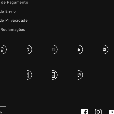
 de Pagamento
 de Envio
 de Privacidade
e Reclamações