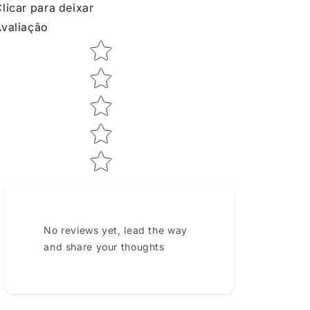
licar para deixar
valiação
Star rating
No reviews yet, lead the way
and share your thoughts