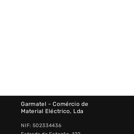
Garmatel - Comércio de
Material Eléctrico, Lda
NIF: 502334436
Estrada da Estação, 122