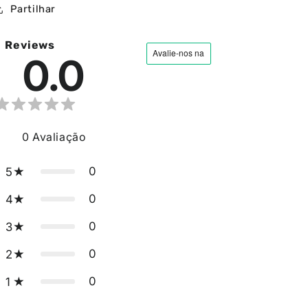
Partilhar
Reviews
0.0
0
Avaliação
0
5
0
4
0
3
0
2
0
1