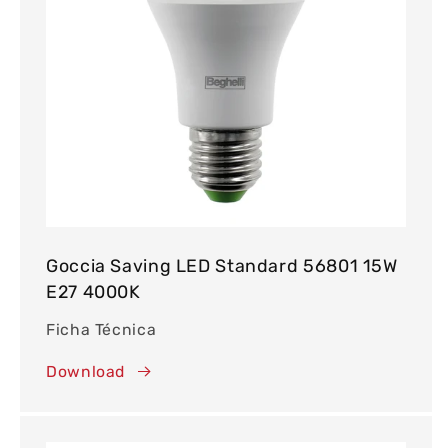
Goccia Saving LED Standard 56801 15W
E27 4000K
Ficha Técnica
Download