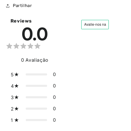
Partilhar
Reviews
0.0
0
Avaliação
0
5
0
4
0
3
0
2
0
1