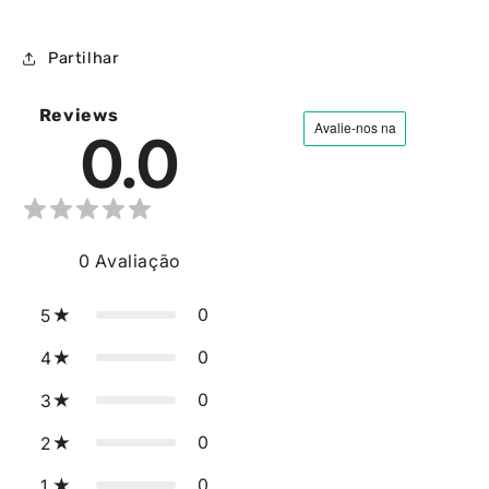
Partilhar
Reviews
0.0
0
Avaliação
0
5
0
4
0
3
0
2
0
1