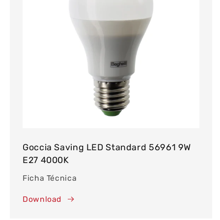
Goccia Saving LED Standard 56961 9W
E27 4000K
Ficha Técnica
Download