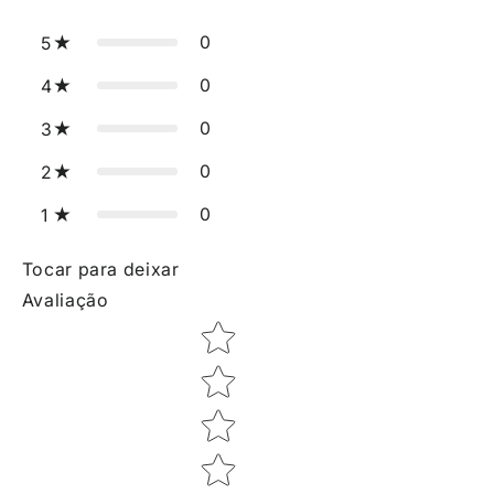
0
5
0
4
0
3
0
2
0
1
Tocar para deixar
Avaliação
Star rating