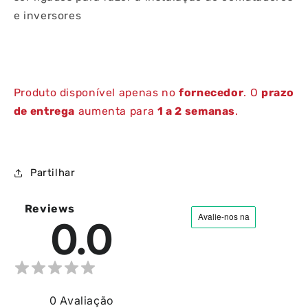
e inversores
Produto disponível apenas no
fornecedor
. O
prazo
de entrega
aumenta para
1 a 2 semanas
.
Partilhar
Reviews
0.0
0
Avaliação