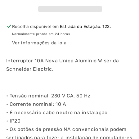
Unica
Unica
Alumínio
Alumínio
Wiser
Wiser
Recolha disponível em
Estrada da Estação, 122,
Normalmente pronto em 24 horas
Ver informações da loja
Interruptor 10A Nova Unica Alumínio Wiser da
Schneider Electric.
• Tensão nominal: 230 V CA, 50 Hz
• Corrente nominal: 10 A
• É necessário cabo neutro na instalação
• IP20
• Os botões de pressão NA convencionais podem
ser ligados para fazer a instalação de comutadores