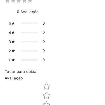
0
Avaliação
0
5
0
4
0
3
0
2
0
1
Tocar para deixar
Avaliação
Star rating