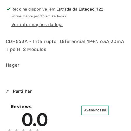
HI
HI
Recolha disponível em
Estrada da Estação, 122,
2
2
Normalmente pronto em 24 horas
Módulos
Módulos
Ver informações da loja
CDH563A - Interruptor Diferencial 1P+N 63A 30mA
Tipo HI 2 Módulos
Hager
Partilhar
Reviews
0.0