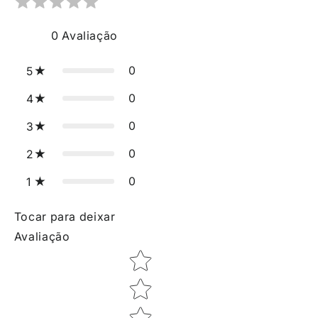
0
Avaliação
0
5
0
4
0
3
0
2
0
1
Tocar para deixar
Avaliação
Star rating