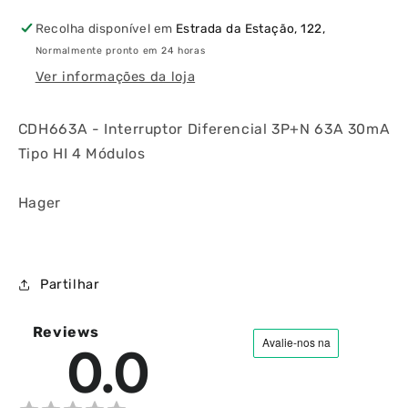
HI
HI
Recolha disponível em
Estrada da Estação, 122,
4
4
Normalmente pronto em 24 horas
Módulos
Módulos
Ver informações da loja
CDH663A - Interruptor Diferencial 3P+N 63A 30mA
Tipo HI 4 Módulos
Hager
Partilhar
Reviews
0.0