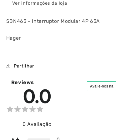
Ver informações da loja
SBN463 - Interruptor Modular 4P 63A
Hager
Partilhar
Reviews
0.0
0
Avaliação
0
5