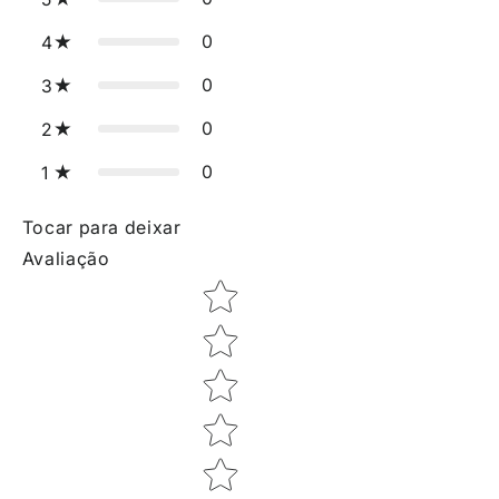
0
4
0
3
0
2
0
1
Tocar para deixar
Avaliação
Star rating