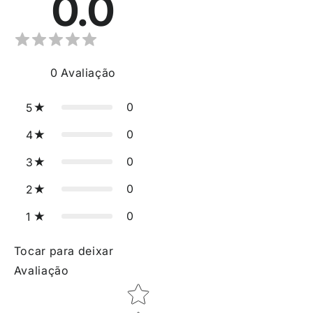
0.0
0
Avaliação
0
5
0
4
0
3
0
2
0
1
Tocar para deixar
Avaliação
Star rating