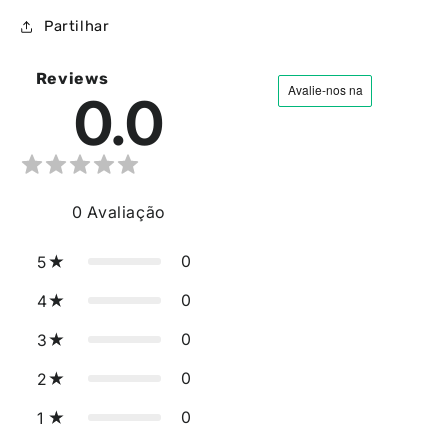
Partilhar
Reviews
0.0
0
Avaliação
0
5
0
4
0
3
0
2
0
1