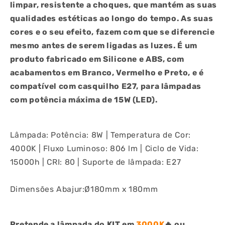
limpar, resistente a choques, que mantém as suas
qualidades estéticas ao longo do tempo. As suas
cores e o seu efeito, fazem com que se diferencie
mesmo antes de serem ligadas as luzes. É um
produto fabricado em Silicone e ABS, com
acabamentos em Branco, Vermelho e Preto, e é
compatível com casquilho E27, para lâmpadas
com potência máxima de 15W (LED).
Lâmpada: Potência: 8W | Temperatura de Cor:
4000K | Fluxo Luminoso: 806 lm | Ciclo de Vida:
15000h | CRI: 80 | Suporte de lâmpada: E27
Dimensões Abajur:Ø180mm x 180mm
Pretende a lâmpada do KIT em
3000K
🔥 ou