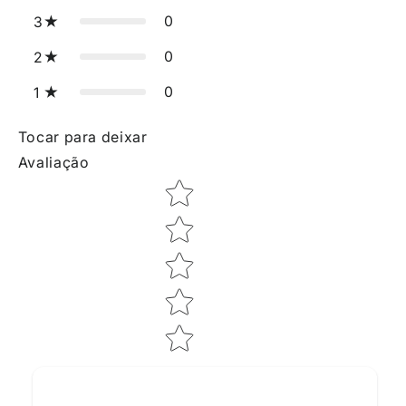
0
3
0
2
0
1
Tocar para deixar
Avaliação
Star rating