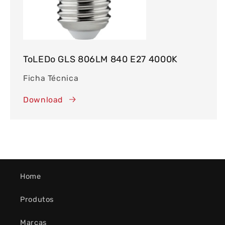
ToLEDo GLS 806LM 840 E27 4000K
Ficha Técnica
Download
Home
Produtos
Marcas