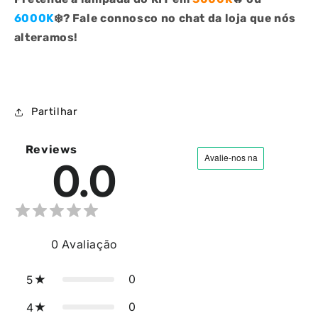
6000K
❄️? Fale connosco no chat da loja que nós
alteramos!
Partilhar
Reviews
0.0
0
Avaliação
0
5
0
4