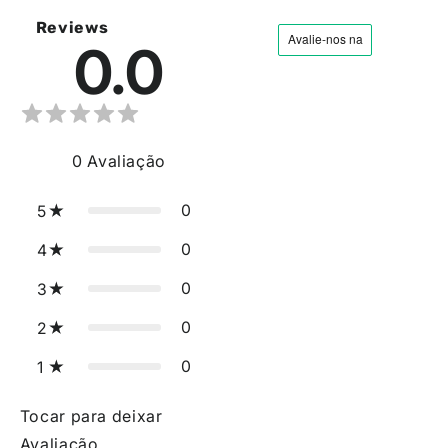
Reviews
0.0
0
Avaliação
0
5
0
4
0
3
0
2
0
1
Tocar para deixar
Avaliação