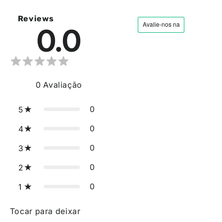
Reviews
0.0
0
Avaliação
0
5
0
4
0
3
0
2
0
1
Tocar para deixar