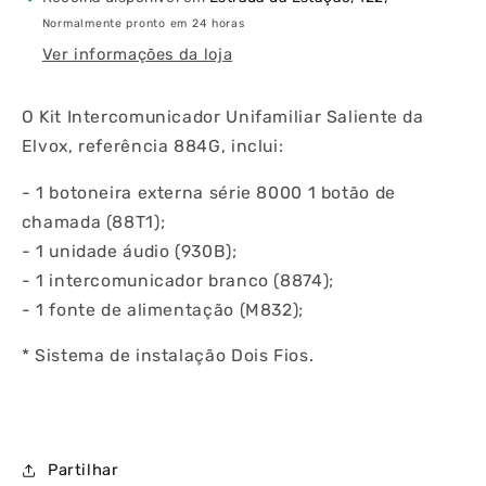
Normalmente pronto em 24 horas
Ver informações da loja
O Kit Intercomunicador Unifamiliar Saliente da
Elvox, referência 884G, inclui:
- 1 botoneira externa série 8000 1 botão de
chamada (88T1);
- 1 unidade áudio (930B);
- 1 intercomunicador branco (8874);
- 1 fonte de alimentação (M832);
* Sistema de instalação Dois Fios.
Partilhar