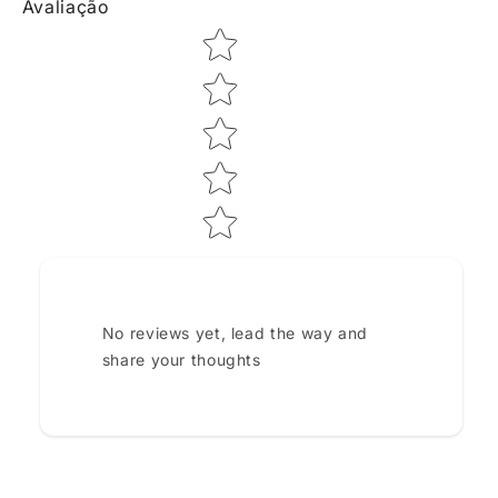
Avaliação
Star rating
No reviews yet, lead the way and
share your thoughts