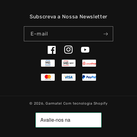
Subscreva a Nossa Newsletter
E-mail
Facebook
Instagram
YouTube
© 2026,
Garmatel
Com tecnologia Shopify