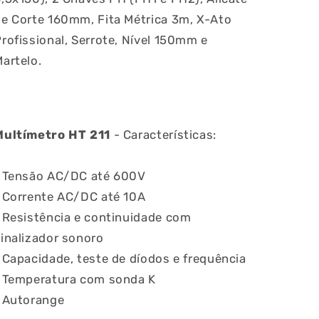
de Corte 160mm, Fita Métrica 3m, X-Ato
rofissional, Serrote, Nível 150mm e
artelo.
Multímetro HT 211
- Características:
› Tensão AC/DC até 600V
› Corrente AC/DC até 10A
 Resistência e continuidade com
inalizador sonoro
 Capacidade, teste de díodos e frequência
› Temperatura com sonda K
› Autorange