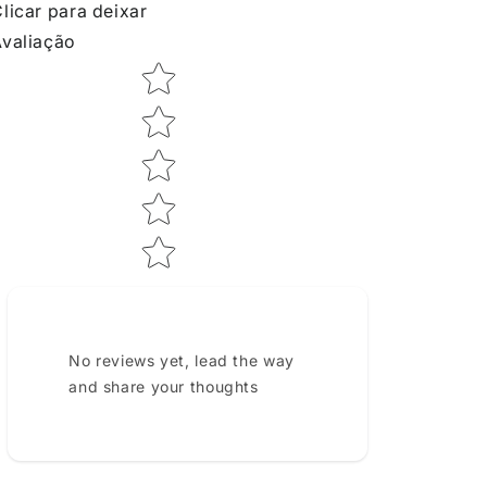
licar para deixar
valiação
Star rating
No reviews yet, lead the way
and share your thoughts