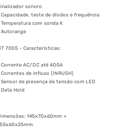
inalizador sonoro
 Capacidade, teste de díodos e frequência
› Temperatura com sonda K
› Autorange
HT 7005
- Características
:
› Corrente AC/DC até 400A
 Correntes de influxo (INRUSH)
› Sensor de presença de tensão com LED
 Data Hold
Dimensões: 145x70x60mm +
155x60x25mm