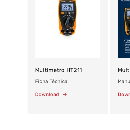
Multímetro HT211
Mult
Ficha Técnica
Manu
Download
Down