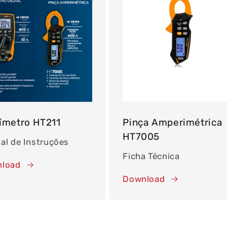
ímetro HT211
Pinça Amperimétrica
HT7005
al de Instruções
Ficha Técnica
load
Download