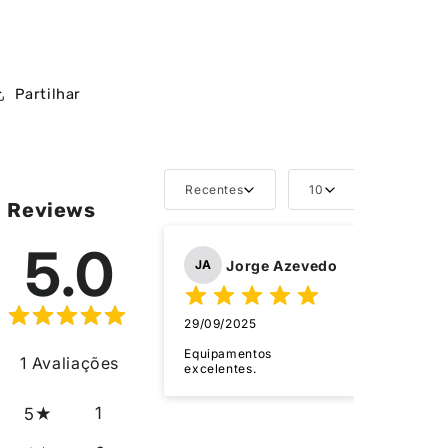
Partilhar
Recentes
10
Reviews
5.0
Jorge Azevedo
JA
29/09/2025
Equipamentos
1
Avaliações
excelentes.
1
5