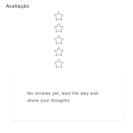
Avaliação
Star rating
No reviews yet, lead the way and
share your thoughts