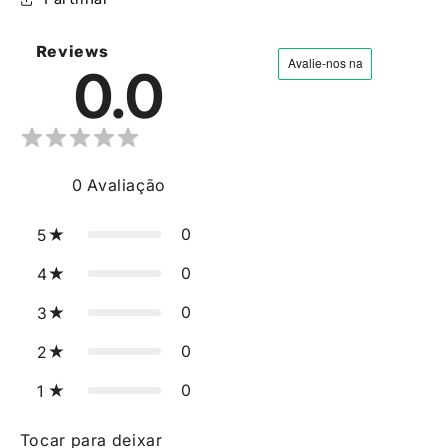
Reviews
0.0
0
Avaliação
0
5
0
4
0
3
0
2
0
1
Tocar para deixar