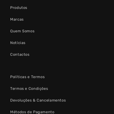
Produtos
Marcas
Quem Somos
Notícias
Contactos
Políticas e Termos
Termos e Condições
Devoluções & Cancelamentos
Métodos de Pagamento