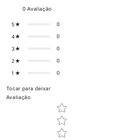
0
Avaliação
0
5
0
4
0
3
0
2
0
1
Tocar para deixar
Avaliação
Star rating