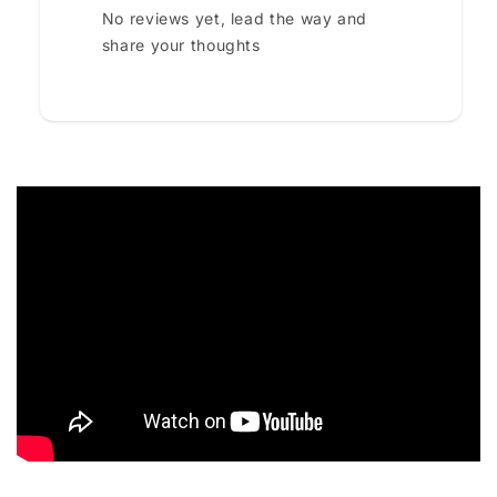
No reviews yet, lead the way and
share your thoughts