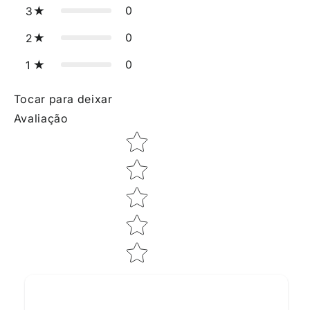
0
3
0
2
0
1
Tocar para deixar
Avaliação
Star rating