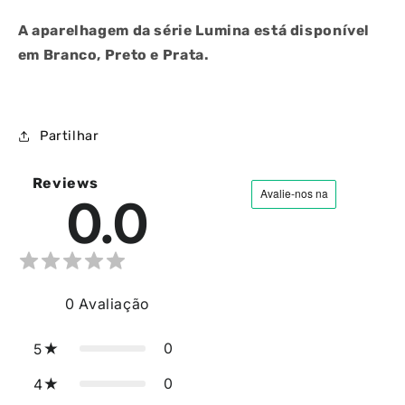
A aparelhagem da série Lumina está disponível
em Branco, Preto e Prata.
Partilhar
Reviews
0.0
0
Avaliação
0
5
0
4