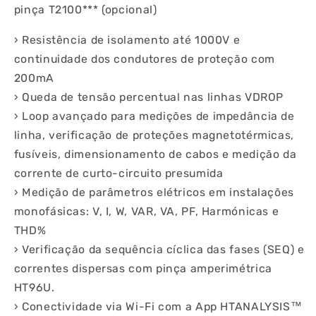
pinça T2100*** (opcional)
› Resistência de isolamento até 1000V e
continuidade dos condutores de proteção com
200mA
› Queda de tensão percentual nas linhas VDROP
› Loop avançado para medições de impedância de
linha, verificação de proteções magnetotérmicas,
fusíveis, dimensionamento de cabos e medição da
corrente de curto-circuito presumida
› Medição de parâmetros elétricos em instalações
monofásicas: V, I, W, VAR, VA, PF, Harmónicas e
THD%
› Verificação da sequência cíclica das fases (SEQ) e
correntes dispersas com pinça amperimétrica
HT96U.
› Conectividade via Wi-Fi com a App HTANALYSIS™