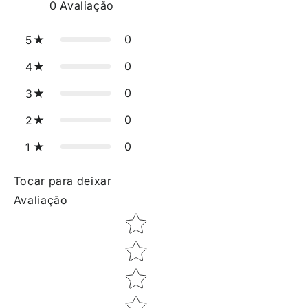
0
Avaliação
0
5
0
4
0
3
0
2
0
1
Tocar para deixar
Avaliação
Star rating