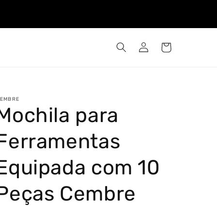
Iniciar
Carrinho
sessão
EMBRE
Mochila para
Ferramentas
Equipada com 10
Peças Cembre