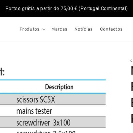
Portes grátis a partir de
75,00 €
(Portugal Continental)
Produtos
Marcas
Notícias
Contactos
C