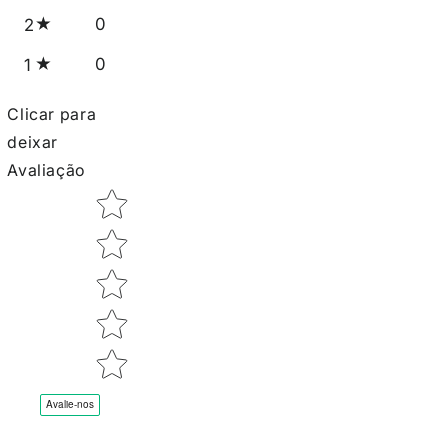
0
2
0
1
Clicar para
deixar
Avaliação
Star rating