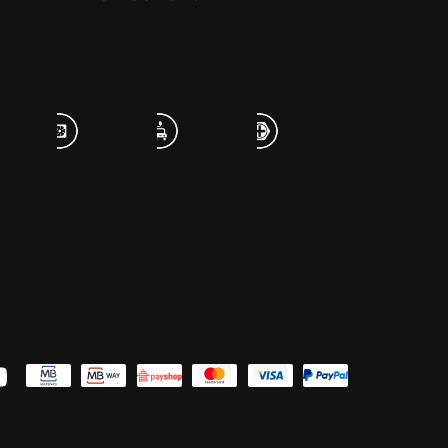
uTube