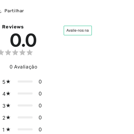
Partilhar
Reviews
0.0
0
Avaliação
0
5
0
4
0
3
0
2
0
1