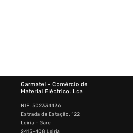
Garmatel - Comércio de
Material Eléctrico, Lda
NIF: 502334436
Estrada da Estação, 122
Leiria - Gare
2415-408 Leiria