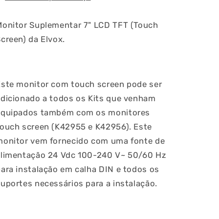
Monitor Suplementar 7" LCD TFT (Touch
creen) da Elvox.
Este monitor com touch screen pode ser
adicionado a todos os Kits que venham
equipados também com os monitores
touch screen (K42955 e K42956). Este
monitor vem fornecido com uma fonte de
alimentação 24 Vdc 100-240 V~ 50/60 Hz
ara instalação em calha DIN e todos os
uportes necessários para a instalação.