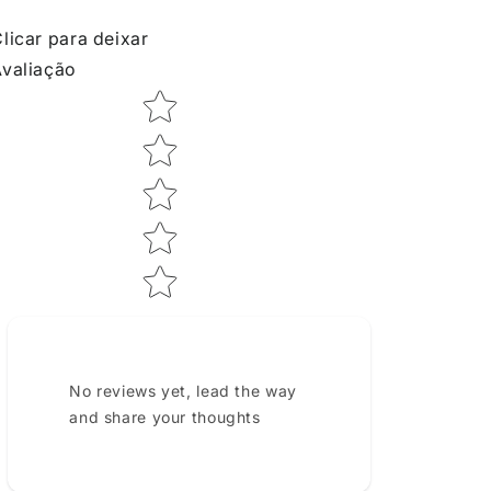
licar para deixar
valiação
Star rating
No reviews yet, lead the way
and share your thoughts