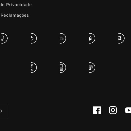
 de Privacidade
e Reclamações
Facebook
Instagram
Yo