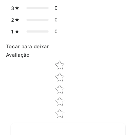
0
3
0
2
0
1
Tocar para deixar
Avaliação
Star rating