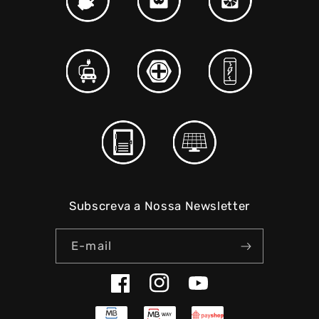
Subscreva a Nossa Newsletter
E-mail
Facebook
Instagram
YouTube