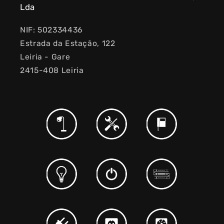
Lda
NIF: 502334436
Estrada da Estação, 122
Leiria - Gare
2415-408 Leiria