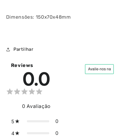
Dimensões: 150x70x48mm
Partilhar
Reviews
0.0
0
Avaliação
0
5
0
4