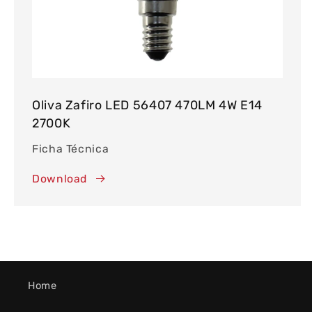
Oliva Zafiro LED 56407 470LM 4W E14
2700K
Ficha Técnica
Download
Home