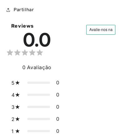
Partilhar
Reviews
0.0
0
Avaliação
0
5
0
4
0
3
0
2
0
1