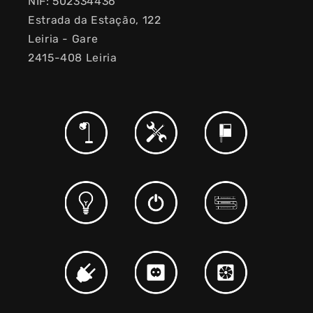
NIF: 502334436
Estrada da Estação, 122
Leiria - Gare
2415-408 Leiria