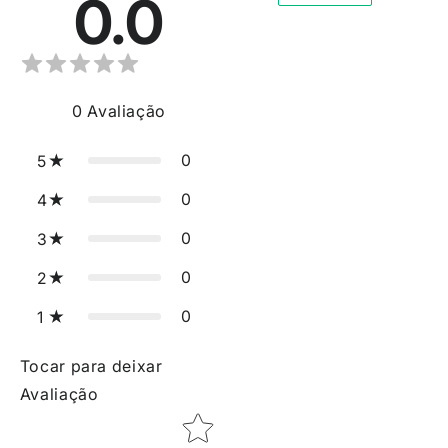
0.0
0
Avaliação
0
5
0
4
0
3
0
2
0
1
Tocar para deixar
Avaliação
Star rating