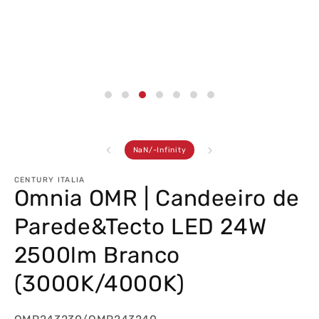
de
NaN
/
-Infinity
CENTURY ITALIA
Omnia OMR | Candeeiro de
Parede&Tecto LED 24W
2500lm Branco
(3000K/4000K)