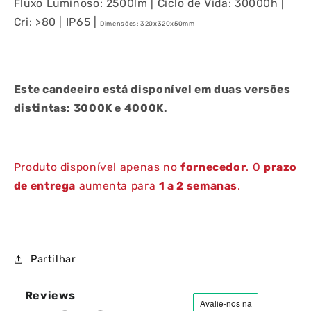
Fluxo Luminoso: 2500lm | Ciclo de Vida: 30000h |
Cri: >80 | IP65 |
Dimensões: 320x320x50mm
Este candeeiro está disponível em duas versões
distintas: 3000K e 4000K.
Produto disponível apenas no
fornecedor
. O
prazo
de entrega
aumenta para
1 a 2 semanas
.
Partilhar
Reviews