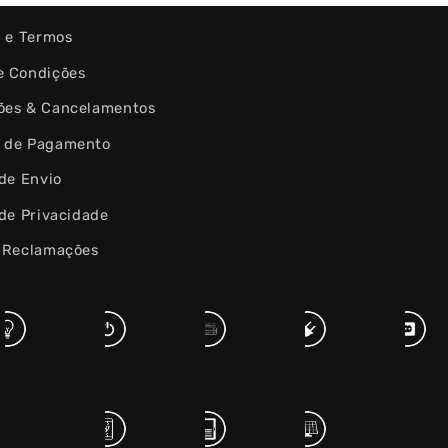
s e Termos
e Condições
ões & Cancelamentos
 de Pagamento
 de Envio
 de Privacidade
e Reclamações