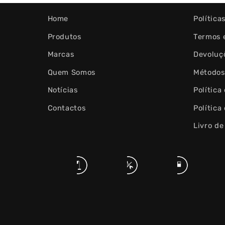
Home
Política
Produtos
Termos 
Marcas
Devoluç
Quem Somos
Métodos
Notícias
Política
Contactos
Política
Livro d