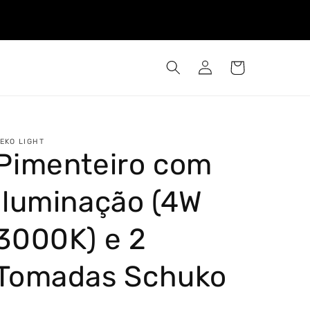
Iniciar
Carrinho
sessão
EKO LIGHT
Pimenteiro com
Iluminação (4W
3000K) e 2
Tomadas Schuko