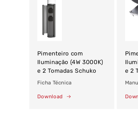
Pimenteiro com
Pim
Iluminação (4W 3000K)
Ilum
e 2 Tomadas Schuko
e 2
Ficha Técnica
Manu
Download
Down