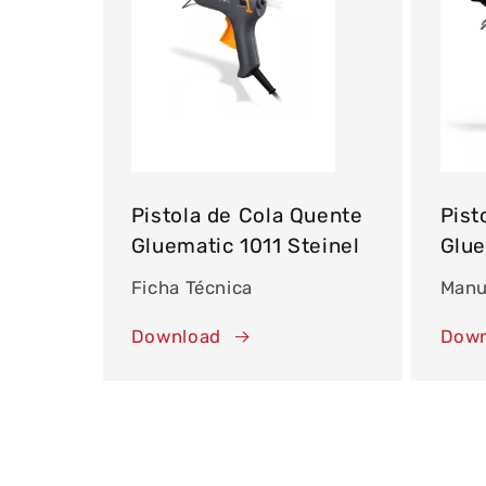
Pistola de Cola Quente
Pist
Gluematic 1011 Steinel
Glue
Ficha Técnica
Manu
Download
Down