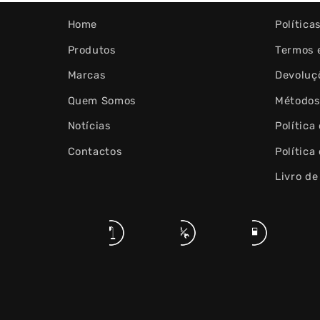
Home
Política
Produtos
Termos 
Marcas
Devoluç
Quem Somos
Métodos
Notícias
Política
Contactos
Política
Livro d