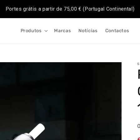
Portes grátis a partir de
75,00 €
(Portugal Continental)
Produtos
Marcas
Notícias
Contactos
S