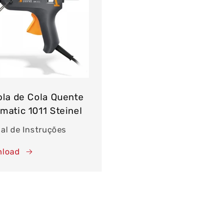
ola de Cola Quente
matic 1011 Steinel
al de Instruções
load