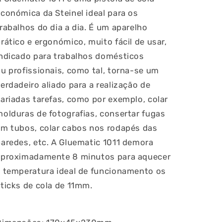
conómica da Steinel ideal para os
rabalhos do dia a dia. É um aparelho
rático e ergonómico, muito fácil de usar,
ia
indicado para trabalhos domésticos
u profissionais, como tal, torna-se um
erdadeiro aliado para a realização de
ariadas tarefas, como por exemplo, colar
olduras de fotografias, consertar fugas
em tubos, colar cabos nos rodapés das
aredes, etc. A Gluematic 1011 demora
aproximadamente 8 minutos para aquecer
à temperatura ideal de funcionamento os
ticks de cola de 11mm.