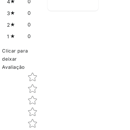
0
4
0
3
0
2
0
1
Clicar para
deixar
Avaliação
Star rating