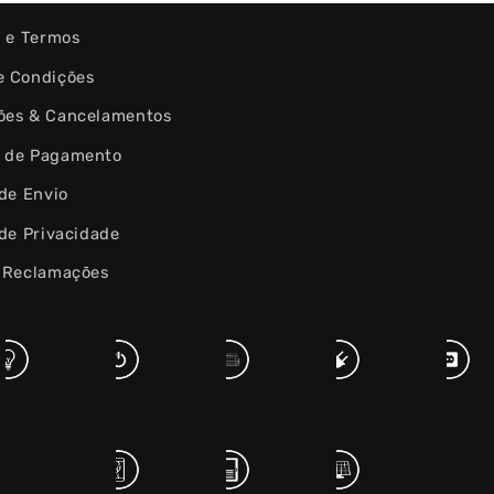
s e Termos
e Condições
ões & Cancelamentos
 de Pagamento
 de Envio
 de Privacidade
e Reclamações