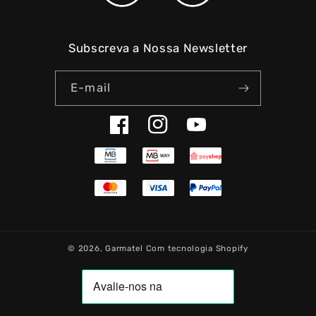
Subscreva a Nossa Newsletter
E-mail
Facebook
Instagram
YouTube
© 2026,
Garmatel
Com tecnologia Shopify