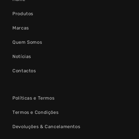
Produtos
Marcas
Quem Somos
Notícias
Contactos
Políticas e Termos
Termos e Condições
Devoluções & Cancelamentos