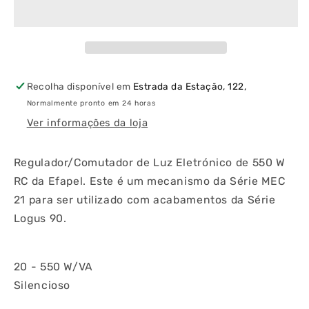
de
de
Luz
Luz
Eletrónico
Eletrónico
de
de
550
550
W
W
Recolha disponível em
Estrada da Estação, 122,
RC
RC
Normalmente pronto em 24 horas
Ver informações da loja
Regulador/Comutador de Luz Eletrónico de 550 W
RC da Efapel. Este é um mecanismo da Série MEC
21 para ser utilizado com acabamentos da Série
Logus 90.
20 - 550 W/VA
Silencioso