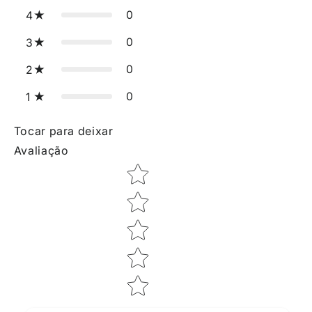
0
4
0
3
0
2
0
1
Tocar para deixar
Avaliação
Star rating