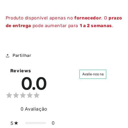
Produto disponível apenas no
fornecedor
. O
prazo
de entrega
pode aumentar para
1 a 2 semanas
.
Partilhar
Reviews
0.0
0
Avaliação
0
5