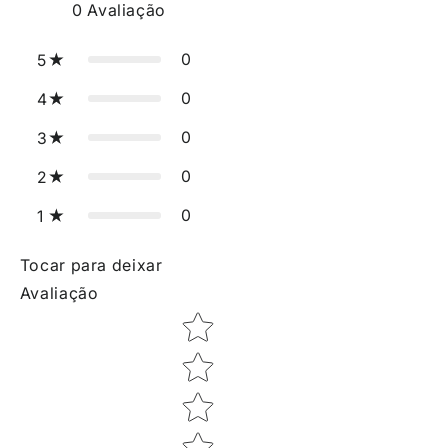
0
Avaliação
0
5
0
4
0
3
0
2
0
1
Tocar para deixar
Avaliação
Star rating