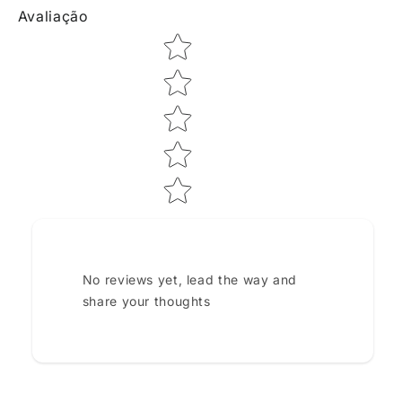
Avaliação
Star rating
No reviews yet, lead the way and
share your thoughts