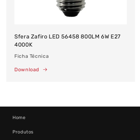
Sfera Zafiro LED 56458 800LM 6W E27
4000K
Ficha Técnica
Download
Home
Produtos