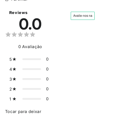
Reviews
0.0
0
Avaliação
0
5
0
4
0
3
0
2
0
1
Tocar para deixar