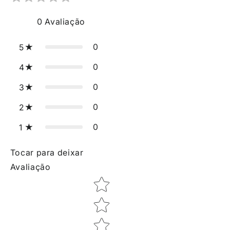
0
Avaliação
0
5
0
4
0
3
0
2
0
1
Tocar para deixar
Avaliação
Star rating