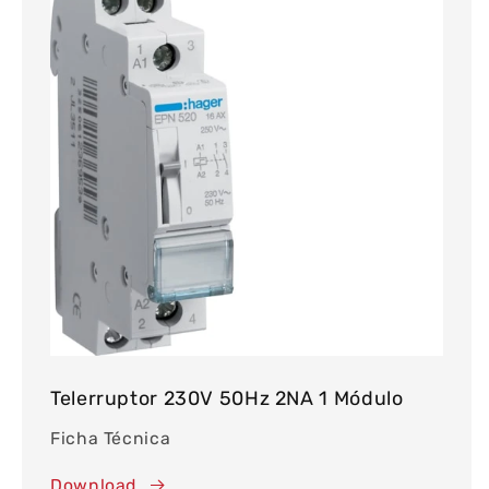
Telerruptor 230V 50Hz 2NA 1 Módulo
Ficha Técnica
Download