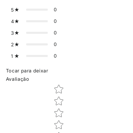
0
5
0
4
0
3
0
2
0
1
Tocar para deixar
Avaliação
Star rating