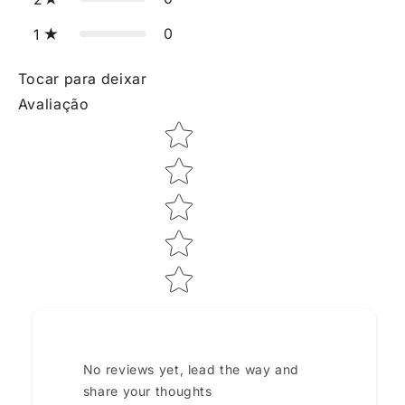
0
1
Tocar para deixar
Avaliação
Star rating
No reviews yet, lead the way and
share your thoughts