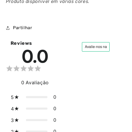
Produto disponível em várias cores.
Partilhar
Reviews
0.0
0
Avaliação
0
5
0
4
0
3
0
2