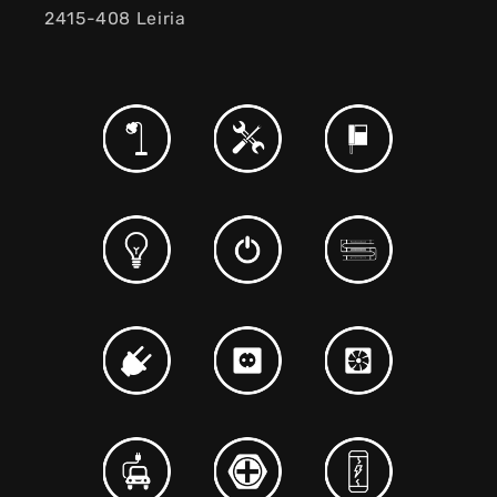
2415-408 Leiria