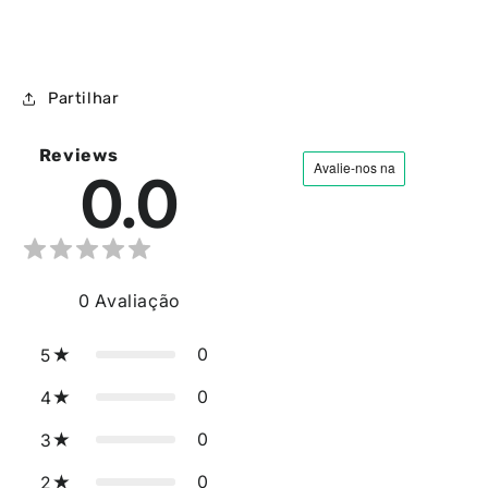
Partilhar
Reviews
0.0
0
Avaliação
0
5
0
4
0
3
0
2