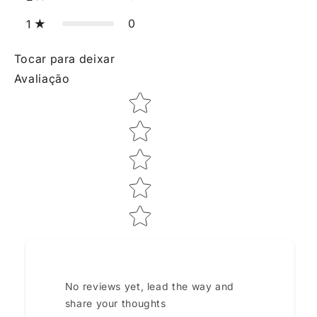
0
1
Tocar para deixar
Avaliação
Star rating
No reviews yet, lead the way and
share your thoughts