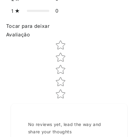
0
1
Tocar para deixar
Avaliação
Star rating
No reviews yet, lead the way and
share your thoughts