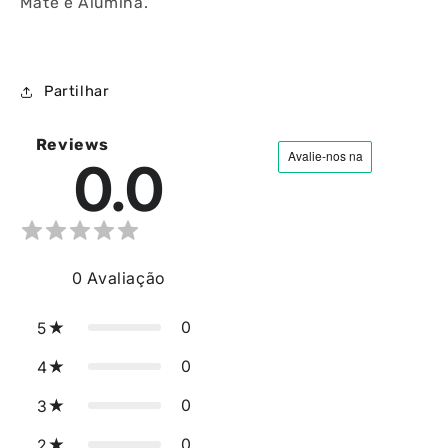
Mate e Alumina.
Partilhar
Reviews
0.0
0
Avaliação
0
5
0
4
0
3
0
2