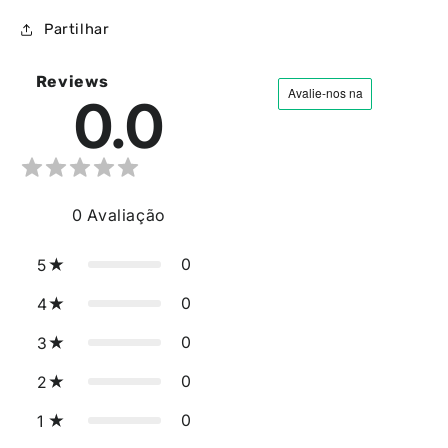
Partilhar
Reviews
0.0
0
Avaliação
0
5
0
4
0
3
0
2
0
1