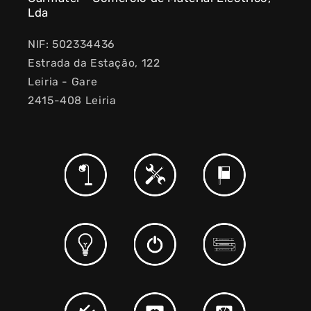
Lda
NIF: 502334436
Estrada da Estação, 122
Leiria - Gare
2415-408 Leiria