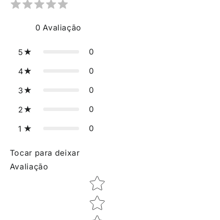
0
Avaliação
0
5
0
4
0
3
0
2
0
1
Tocar para deixar
Avaliação
Star rating