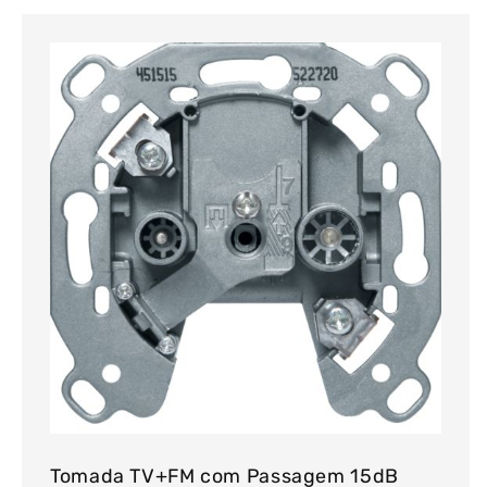
Tomada TV+FM com Passagem 15dB