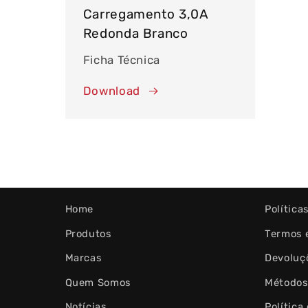
Carregamento 3,0A
Redonda Branco
Ficha Técnica
Download
Home
Política
Produtos
Termos 
Marcas
Devoluç
Quem Somos
Métodos
Notícias
Política