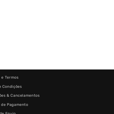
s e Termos
e Condições
ões & Cancelamentos
 de Pagamento
 de Envio