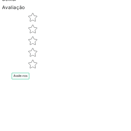
Avaliação
Star rating