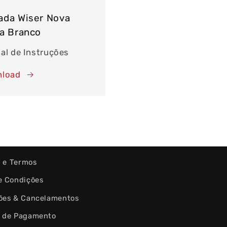
ada Wiser Nova
a Branco
al de Instruções
load
s e Termos
e Condições
ões & Cancelamentos
 de Pagamento