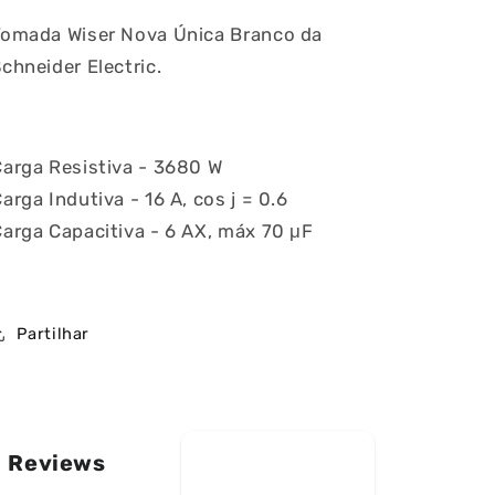
Tomada Wiser Nova Única Branco da
chneider Electric.
ia
Carga Resistiva - 3680 W
arga Indutiva - 16 A, cos j = 0.6
arga Capacitiva - 6 AX, máx 70 μF
Partilhar
Reviews