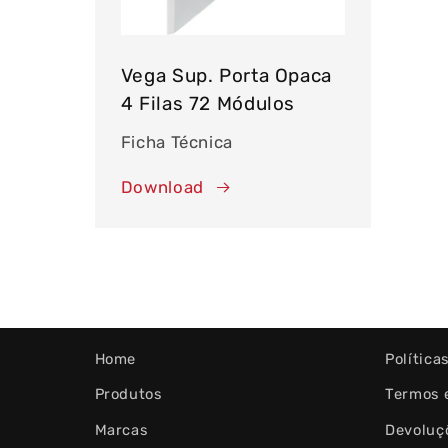
Vega Sup. Porta Opaca
4 Filas 72 Módulos
Ficha Técnica
Download
Home
Política
Produtos
Termos 
Marcas
Devoluç