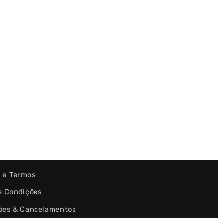
s e Termos
e Condições
ões & Cancelamentos