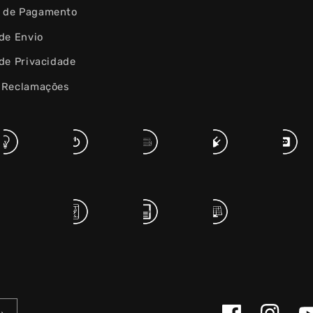
 de Pagamento
 de Envio
 de Privacidade
e Reclamações