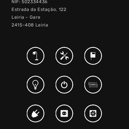
NIF: 502334436
Estrada da Estação, 122
Leiria - Gare
2415-408 Leiria