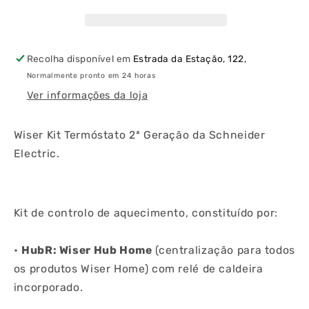
2ª
2ª
Geração
Geração
Recolha disponível em
Estrada da Estação, 122,
Normalmente pronto em 24 horas
Ver informações da loja
Wiser Kit Termóstato 2ª Geração da Schneider
Electric.
Kit de controlo de aquecimento, constituído por:
•
HubR: Wiser Hub Home
(centralização para todos
os produtos Wiser Home) com relé de caldeira
incorporado.