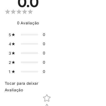
0.0
0
Avaliação
0
5
0
4
0
3
0
2
0
1
Tocar para deixar
Avaliação
Star rating